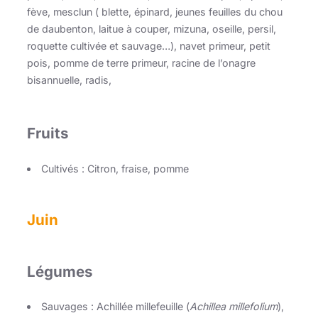
fève, mesclun ( blette, épinard, jeunes feuilles du chou
de daubenton, laitue à couper, mizuna, oseille, persil,
roquette cultivée et sauvage…), navet primeur, petit
pois, pomme de terre primeur, racine de l’onagre
bisannuelle, radis,
Fruits
Cultivés : Citron, fraise, pomme
Juin
Légumes
Sauvages : Achillée millefeuille (
Achillea millefolium
),