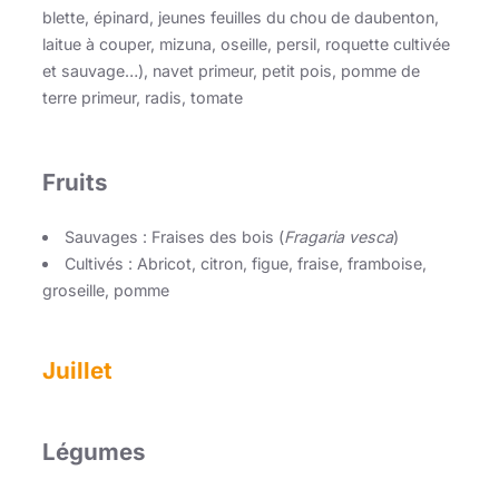
blette, épinard, jeunes feuilles du chou de daubenton,
laitue à couper, mizuna, oseille, persil, roquette cultivée
et sauvage…), navet primeur, petit pois, pomme de
terre primeur, radis, tomate
Fruits
Sauvages : Fraises des bois (
Fragaria vesca
)
Cultivés : Abricot, citron, figue, fraise, framboise,
groseille, pomme
Juillet
Légumes