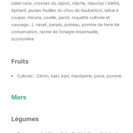
céleri rave, crosnes du Japon, mâche, mesclun ( blette,
épinard, jeunes feuilles du chou de daubenton, laitue à
couper, mizuna, oseille, persil, roquette cultivée et
sauvage…), navet, panais, poireau, pomme de terre de
conservation, racine de l’onagre bisannuelle,
scorsonère
Fruits
Cultivés : Citron, kaki, kiwi, mandarine, poire, pomme
Mars
Légumes