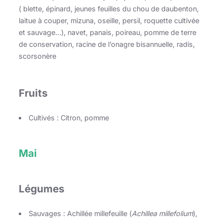
( blette, épinard, jeunes feuilles du chou de daubenton,
laitue à couper, mizuna, oseille, persil, roquette cultivée
et sauvage…), navet, panais, poireau, pomme de terre
de conservation, racine de l’onagre bisannuelle, radis,
scorsonère
Fruits
Cultivés : Citron, pomme
Mai
Légumes
Sauvages : Achillée millefeuille (
Achillea millefolium
),