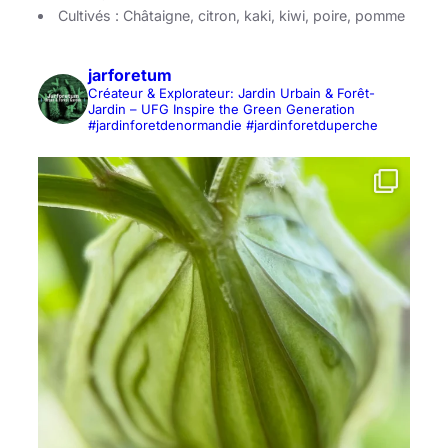
Cultivés : Châtaigne, citron, kaki, kiwi, poire, pomme
jarforetum
Créateur & Explorateur: Jardin Urbain & Forêt-
Jardin – UFG Inspire the Green Generation
#jardinforetdenormandie #jardinforetduperche