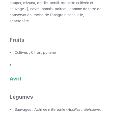
couper, mizuna, oseille, persil, roquette cultivée et
sauvage…), navet, panais, poireau, pomme de terre de
conservation, racine de l’onagre bisannuelle,
scorsonère
Fruits
Cultivés : Citron, pomme
Avril
Légumes
Sauvages : Achillée millefeuille (
Achillea millefolium
),