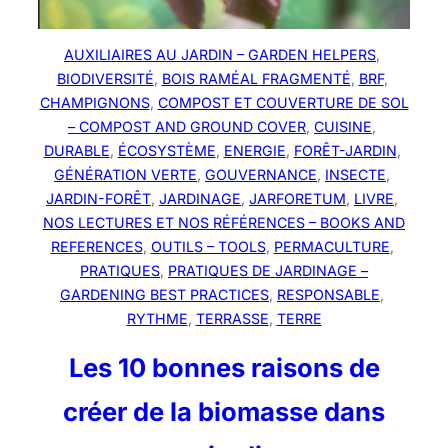
AUXILIAIRES AU JARDIN – GARDEN HELPERS
, 
BIODIVERSITÉ
, 
BOIS RAMÉAL FRAGMENTÉ
, 
BRF
, 
CHAMPIGNONS
, 
COMPOST ET COUVERTURE DE SOL
– COMPOST AND GROUND COVER
, 
CUISINE
, 
DURABLE
, 
ÉCOSYSTÈME
, 
ENERGIE
, 
FORÊT-JARDIN
, 
GÉNÉRATION VERTE
, 
GOUVERNANCE
, 
INSECTE
, 
JARDIN-FORÊT
, 
JARDINAGE
, 
JARFORETUM
, 
LIVRE
, 
NOS LECTURES ET NOS RÉFÉRENCES – BOOKS AND
REFERENCES
, 
OUTILS – TOOLS
, 
PERMACULTURE
, 
PRATIQUES
, 
PRATIQUES DE JARDINAGE –
GARDENING BEST PRACTICES
, 
RESPONSABLE
, 
RYTHME
, 
TERRASSE
, 
TERRE
Les 10 bonnes raisons de
créer de la biomasse dans