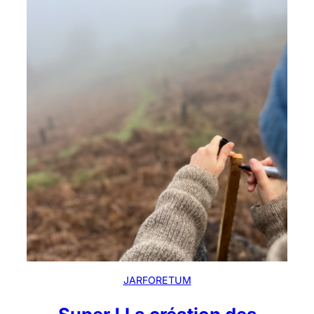
JARFORETUM