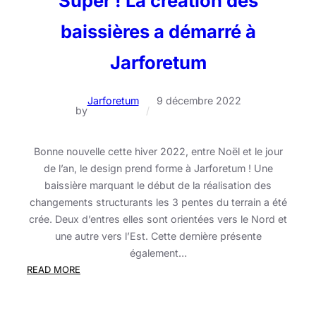
Super ! La création des
baissières a démarré à
Jarforetum
Jarforetum
9 décembre 2022
by
/
Bonne nouvelle cette hiver 2022, entre Noël et le jour
de l’an, le design prend forme à Jarforetum ! Une
baissière marquant le début de la réalisation des
changements structurants les 3 pentes du terrain a été
crée. Deux d’entres elles sont orientées vers le Nord et
une autre vers l’Est. Cette dernière présente
également…
:
READ MORE
Super
!
La