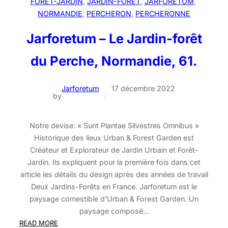
FORÊT-JARDIN
, 
JARDIN-FORÊT
, 
JARFORETUM
, 
NORMANDIE
, 
PERCHERON
, 
PERCHERONNE
Jarforetum – Le Jardin-forêt
du Perche, Normandie, 61.
Jarforetum
17 décembre 2022
by
/
Notre devise: « Sunt Plantae Silvestres Omnibus »
Historique des lieux Urban & Forest Garden est
Créateur et Explorateur de Jardin Urbain et Forêt-
Jardin. Ils expliquent pour la première fois dans cet
article les détails du design après des années de travail
Deux Jardins-Forêts en France. Jarforetum est le
paysage comestible d’Urban & Forest Garden. Un
paysage composé…
:
READ MORE