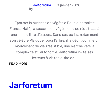
Jarforetum
3 janvier 2026
by
/
Epouser la succession végétale Pour le botaniste
Francis Hallé, la succession végétale ne se réduit pas à
une simple liste d’étapes. Dans ses écrits, notamment
son célèbre Plaidoyer pour l’arbre, il la décrit comme un
mouvement de vie irrésistible, une marche vers la
complexité et l’autonomie. Jarforetum invite ses
lecteurs à visiter le site de…
:
READ MORE
Epouser
la
succession
Jarforetum
végétale