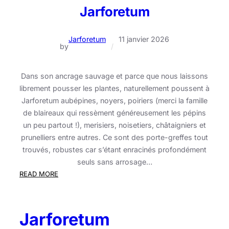
Jarforetum
Jarforetum
11 janvier 2026
by
/
Dans son ancrage sauvage et parce que nous laissons
librement pousser les plantes, naturellement poussent à
Jarforetum aubépines, noyers, poiriers (merci la famille
de blaireaux qui ressèment généreusement les pépins
un peu partout !), merisiers, noisetiers, châtaigniers et
prunelliers entre autres. Ce sont des porte-greffes tout
trouvés, robustes car s’étant enracinés profondément
seuls sans arrosage…
:
READ MORE
L’Art
de
rater
Jarforetum
sa