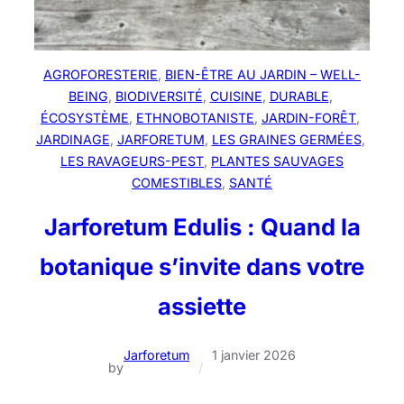
AGROFORESTERIE
, 
BIEN-ÊTRE AU JARDIN – WELL-
BEING
, 
BIODIVERSITÉ
, 
CUISINE
, 
DURABLE
, 
ÉCOSYSTÈME
, 
ETHNOBOTANISTE
, 
JARDIN-FORÊT
, 
JARDINAGE
, 
JARFORETUM
, 
LES GRAINES GERMÉES
, 
LES RAVAGEURS-PEST
, 
PLANTES SAUVAGES
COMESTIBLES
, 
SANTÉ
Jarforetum Edulis : Quand la
botanique s’invite dans votre
assiette
Jarforetum
1 janvier 2026
by
/