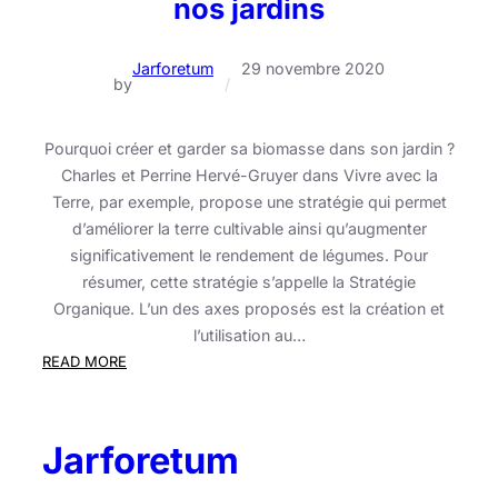
nos jardins
Jarforetum
29 novembre 2020
by
/
Pourquoi créer et garder sa biomasse dans son jardin ?
Charles et Perrine Hervé-Gruyer dans Vivre avec la
Terre, par exemple, propose une stratégie qui permet
d’améliorer la terre cultivable ainsi qu’augmenter
significativement le rendement de légumes. Pour
résumer, cette stratégie s’appelle la Stratégie
Organique. L’un des axes proposés est la création et
l’utilisation au…
:
READ MORE
Les
10
bonnes
Jarforetum
raisons
de