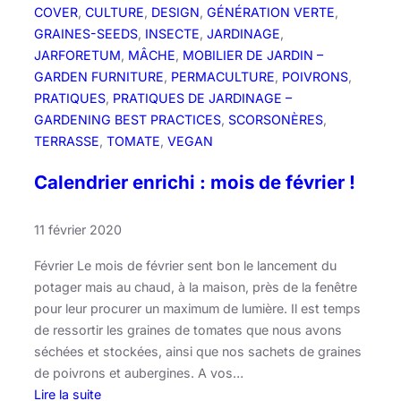
COVER
, 
CULTURE
, 
DESIGN
, 
GÉNÉRATION VERTE
, 
GRAINES-SEEDS
, 
INSECTE
, 
JARDINAGE
, 
JARFORETUM
, 
MÂCHE
, 
MOBILIER DE JARDIN –
GARDEN FURNITURE
, 
PERMACULTURE
, 
POIVRONS
, 
PRATIQUES
, 
PRATIQUES DE JARDINAGE –
GARDENING BEST PRACTICES
, 
SCORSONÈRES
, 
TERRASSE
, 
TOMATE
, 
VEGAN
Calendrier enrichi : mois de février !
11 février 2020
Février Le mois de février sent bon le lancement du
potager mais au chaud, à la maison, près de la fenêtre
pour leur procurer un maximum de lumière. Il est temps
de ressortir les graines de tomates que nous avons
séchées et stockées, ainsi que nos sachets de graines
de poivrons et aubergines. A vos…
Lire la suite