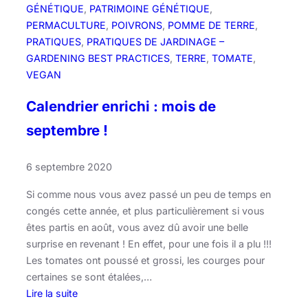
b
GÉNÉTIQUE
, 
PATRIMOINE GÉNÉTIQUE
, 
r
PERMACULTURE
, 
POIVRONS
, 
POMME DE TERRE
, 
e
PRATIQUES
, 
PRATIQUES DE JARDINAGE –
!
GARDENING BEST PRACTICES
, 
TERRE
, 
TOMATE
, 
VEGAN
Calendrier enrichi : mois de
septembre !
6 septembre 2020
Si comme nous vous avez passé un peu de temps en
congés cette année, et plus particulièrement si vous
êtes partis en août, vous avez dû avoir une belle
surprise en revenant ! En effet, pour une fois il a plu !!!
Les tomates ont poussé et grossi, les courges pour
certaines se sont étalées,…
Lire la suite