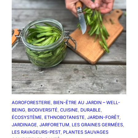
AGROFORESTERIE
, 
BIEN-ÊTRE AU JARDIN – WELL-
BEING
, 
BIODIVERSITÉ
, 
CUISINE
, 
DURABLE
, 
ÉCOSYSTÈME
, 
ETHNOBOTANISTE
, 
JARDIN-FORÊT
, 
JARDINAGE
, 
JARFORETUM
, 
LES GRAINES GERMÉES
, 
LES RAVAGEURS-PEST
, 
PLANTES SAUVAGES