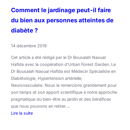
e
r
Comment le jardinage peut-il faire
!
du bien aux personnes atteintes de
diabète ?
14 décembre 2019
Cet article a été rédigé par le Dr Bousalah Naoual
Hafida avec la coopération d’Urban Forest Garden. Le
Dr Bousalah Naoual Hafida est Médecin Spécialiste en
Diabétologie, Hypertension artérielle,
Neurovasculaire. Nous la remercions grandement pour
son temps et son apport scientifique à notre approche
pragmatique du bien-être au jardin et des bénéfices
que nous pouvons en retirer.…
Lire la suite
:
C