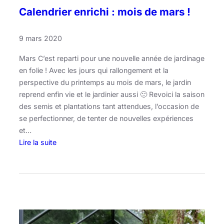
Calendrier enrichi : mois de mars !
9 mars 2020
Mars C’est reparti pour une nouvelle année de jardinage
en folie ! Avec les jours qui rallongement et la
perspective du printemps au mois de mars, le jardin
reprend enfin vie et le jardinier aussi 🙂 Revoici la saison
des semis et plantations tant attendues, l’occasion de
se perfectionner, de tenter de nouvelles expériences
et…
Lire la suite
:
C
a
l
e
n