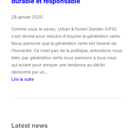
durable et responsable
28 janvier 2020
Comme vous le savez, Urban & Forest Garden (UFG)
s’est donné pour mission d’inspirer la génération verte.
Nous pensons que la génération verte est l’avenir de
l’humanité. Ce n’est pas de la politique, entendons nous
bien, par génération verte nous pensons à tous ceux
qui actent pour enrayer une tendance au déclin
démontré par un…
Lire la suite
:
J
a
r
f
o
Latest news
r