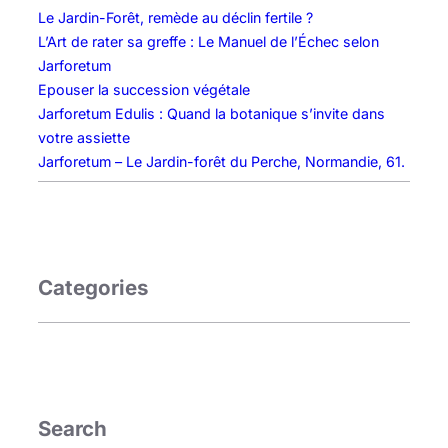
e
Le Jardin-Forêt, remède au déclin fertile ?
t
L’Art de rater sa greffe : Le Manuel de l’Échec selon
u
Jarforetum
m
Epouser la succession végétale
:
Jarforetum Edulis : Quand la botanique s’invite dans
p
votre assiette
o
Jarforetum – Le Jardin-forêt du Perche, Normandie, 61.
u
r
u
n
e
Categories
g
o
u
v
e
r
Search
n