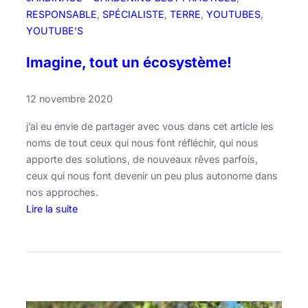
RESPONSABLE
, 
SPÉCIALISTE
, 
TERRE
, 
YOUTUBES
, 
YOUTUBE’S
Imagine, tout un écosystème!
12 novembre 2020
j’ai eu envie de partager avec vous dans cet article les
noms de tout ceux qui nous font réfléchir, qui nous
apporte des solutions, de nouveaux rêves parfois,
ceux qui nous font devenir un peu plus autonome dans
nos approches.
Lire la suite
:
I
m
a
g
i