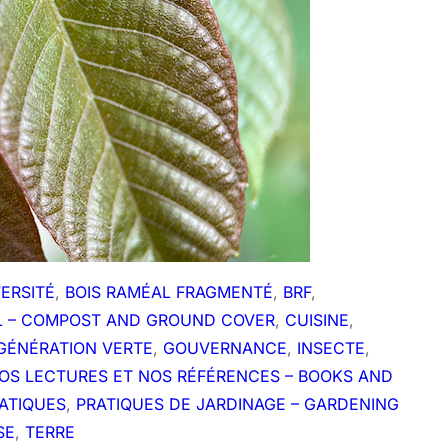
VERSITÉ
, 
BOIS RAMÉAL FRAGMENTÉ
, 
BRF
, 
L – COMPOST AND GROUND COVER
, 
CUISINE
, 
GÉNÉRATION VERTE
, 
GOUVERNANCE
, 
INSECTE
, 
OS LECTURES ET NOS RÉFÉRENCES – BOOKS AND
ATIQUES
, 
PRATIQUES DE JARDINAGE – GARDENING
SE
, 
TERRE