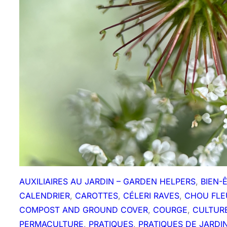
AUXILIAIRES AU JARDIN – GARDEN HELPERS
, 
BIEN-
CALENDRIER
, 
CAROTTES
, 
CÉLERI RAVES
, 
CHOU FLE
COMPOST AND GROUND COVER
, 
COURGE
, 
CULTUR
PERMACULTURE
, 
PRATIQUES
, 
PRATIQUES DE JARDI