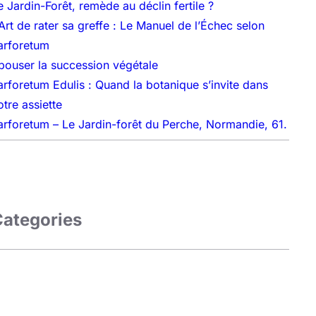
e Jardin-Forêt, remède au déclin fertile ?
’Art de rater sa greffe : Le Manuel de l’Échec selon
arforetum
pouser la succession végétale
arforetum Edulis : Quand la botanique s’invite dans
otre assiette
arforetum – Le Jardin-forêt du Perche, Normandie, 61.
Categories