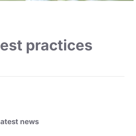
est practices
Latest news