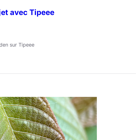
jet avec Tipeee
rden sur Tipeee