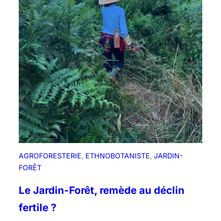
AGROFORESTERIE
, 
ETHNOBOTANISTE
, 
JARDIN-
FORÊT
Le Jardin-Forêt, remède au déclin
fertile ?