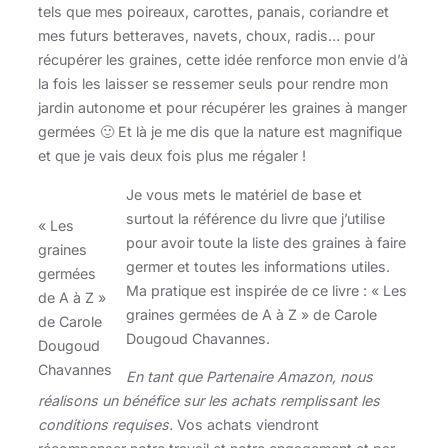
tels que mes poireaux, carottes, panais, coriandre et
mes futurs betteraves, navets, choux, radis… pour
récupérer les graines, cette idée renforce mon envie d’à
la fois les laisser se ressemer seuls pour rendre mon
jardin autonome et pour récupérer les graines à manger
germées 🙂 Et là je me dis que la nature est magnifique
et que je vais deux fois plus me régaler !
Je vous mets le matériel de base et
surtout la référence du livre que j’utilise
« Les
pour avoir toute la liste des graines à faire
graines
germer et toutes les informations utiles.
germées
Ma pratique est inspirée de ce livre : « Les
de A à Z »
graines germées de A à Z » de Carole
de Carole
Dougoud Chavannes.
Dougoud
Chavannes
En tant que Partenaire Amazon, nous
réalisons un bénéfice sur les achats remplissant les
conditions requises.
Vos achats viendront