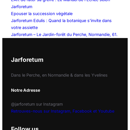
Jarforetum
Epouser la succession végétale
Jarforetum Edulis : Quand la botanique s’invite dans
votre assiette
Jarforetum – Le Jardin-forêt du Perche, Normandie, 61.
Jarforetum
Dans le Perche, en Normandie & dans les Yvelines
Notre Adresse
@jarforetum sur Instagram
Retrouves-nous sur Instagram, Facebook et Youtube
Follow us