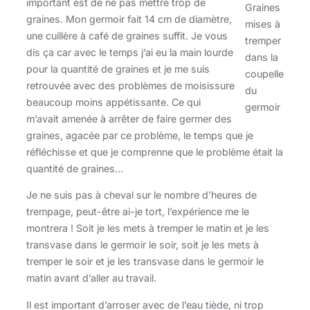
important est de ne pas mettre trop de
Graines
graines. Mon germoir fait 14 cm de diamètre,
mises à
une cuillère à café de graines suffit. Je vous
tremper
dis ça car avec le temps j’ai eu la main lourde
dans la
pour la quantité de graines et je me suis
coupelle
retrouvée avec des problèmes de moisissure
du
beaucoup moins appétissante. Ce qui
germoir
m’avait amenée à arrêter de faire germer des
graines, agacée par ce problème, le temps que je
réfléchisse et que je comprenne que le problème était la
quantité de graines…
Je ne suis pas à cheval sur le nombre d’heures de
trempage, peut-être ai-je tort, l’expérience me le
montrera ! Soit je les mets à tremper le matin et je les
transvase dans le germoir le soir, soit je les mets à
tremper le soir et je les transvase dans le germoir le
matin avant d’aller au travail.
Il est important d’arroser avec de l’eau tiède, ni trop