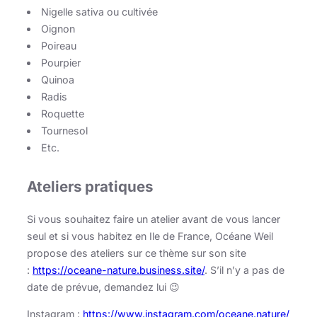
Nigelle sativa ou cultivée
Oignon
Poireau
Pourpier
Quinoa
Radis
Roquette
Tournesol
Etc.
Ateliers pratiques
Si vous souhaitez faire un atelier avant de vous lancer
seul et si vous habitez en Ile de France, Océane Weil
propose des ateliers sur ce thème sur son site
:
https://oceane-nature.business.site/
. S’il n’y a pas de
date de prévue, demandez lui 😉
Instagram :
https://www.instagram.com/oceane.nature/