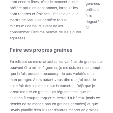
sont encore fines, c’est le moment que je
germées
préfère pour les consommer, lorsqu’elles
prêtes à
sont tendres et fraiches. J’essaie de leur
être
mettre de l’eau une dernière fois au
dégustées
minimum une heure avant de les
🙂
consommer. Ceci me permet de les ajouter
égoutées.
Faire ses propres graines
En relisant ce mois-ci toutes les variétés de graines qui
peuvent être mises à germer, je me suis rendue compte
que je fais pousser beaucoup de ces variétés dans
mon potager. Alors autant vous dire que j’ai tout de
suite fait des « plants » sur la comète !! Déjà que je
laisse monter en graines les légumes tels que les
salades à couper, roquette, cerfeuil tubéreux (mais ce
dernier ne se mange pas en graines germées) et que
j’avais planifié d’en laisser d’autres monter en graines